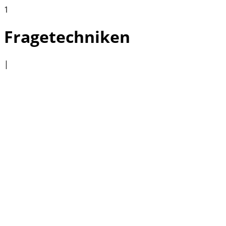
1
Fragetechniken
|