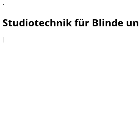
1
Studiotechnik für Blinde u
|