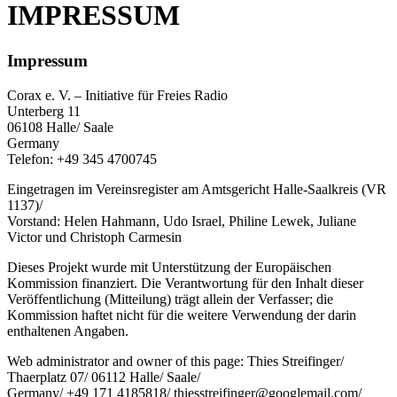
IMPRESSUM
Impressum
Corax e. V. – Initiative für Freies Radio
Unterberg 11
06108 Halle/ Saale
Germany
Telefon: +49 345 4700745
Eingetragen im Vereinsregister am Amtsgericht Halle-Saalkreis (VR
1137)/
Vorstand: Helen Hahmann, Udo Israel, Philine Lewek, Juliane
Victor und Christoph Carmesin
Dieses Projekt wurde mit Unterstützung der Europäischen
Kommission finanziert. Die Verantwortung für den Inhalt dieser
Veröffentlichung (Mitteilung) trägt allein der Verfasser; die
Kommission haftet nicht für die weitere Verwendung der darin
enthaltenen Angaben.
Web administrator and owner of this page: Thies Streifinger/
Thaerplatz 07/ 06112 Halle/ Saale/
Germany/ +49 171 4185818/ thiesstreifinger@googlemail.com/