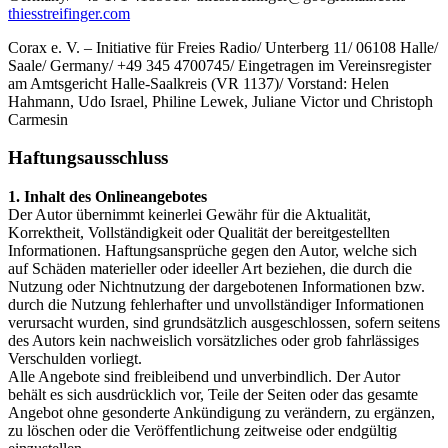
thiesstreifinger.com
Corax e. V. – Initiative für Freies Radio/ Unterberg 11/ 06108 Halle/
Saale/ Germany/ +49 345 4700745/ Eingetragen im Vereinsregister
am Amtsgericht Halle-Saalkreis (VR 1137)/ Vorstand: Helen
Hahmann, Udo Israel, Philine Lewek, Juliane Victor und Christoph
Carmesin
Haftungsausschluss
1. Inhalt des Onlineangebotes
Der Autor übernimmt keinerlei Gewähr für die Aktualität,
Korrektheit, Vollständigkeit oder Qualität der bereitgestellten
Informationen. Haftungsansprüche gegen den Autor, welche sich
auf Schäden materieller oder ideeller Art beziehen, die durch die
Nutzung oder Nichtnutzung der dargebotenen Informationen bzw.
durch die Nutzung fehlerhafter und unvollständiger Informationen
verursacht wurden, sind grundsätzlich ausgeschlossen, sofern seitens
des Autors kein nachweislich vorsätzliches oder grob fahrlässiges
Verschulden vorliegt.
Alle Angebote sind freibleibend und unverbindlich. Der Autor
behält es sich ausdrücklich vor, Teile der Seiten oder das gesamte
Angebot ohne gesonderte Ankündigung zu verändern, zu ergänzen,
zu löschen oder die Veröffentlichung zeitweise oder endgültig