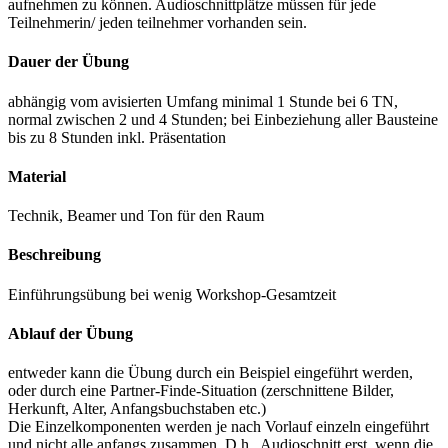
aufnehmen zu können. Audioschnittplätze müssen für jede
Teilnehmerin/ jeden teilnehmer vorhanden sein.
Dauer der Übung
abhängig vom avisierten Umfang minimal 1 Stunde bei 6 TN,
normal zwischen 2 und 4 Stunden; bei Einbeziehung aller Bausteine
bis zu 8 Stunden inkl. Präsentation
Material
Technik, Beamer und Ton für den Raum
Beschreibung
Einführungsübung bei wenig Workshop-Gesamtzeit
Ablauf der Übung
entweder kann die Übung durch ein Beispiel eingeführt werden,
oder durch eine Partner-Finde-Situation (zerschnittene Bilder,
Herkunft, Alter, Anfangsbuchstaben etc.)
Die Einzelkomponenten werden je nach Vorlauf einzeln eingeführt
und nicht alle anfangs zusammen. D.h., Audioschnitt erst, wenn die