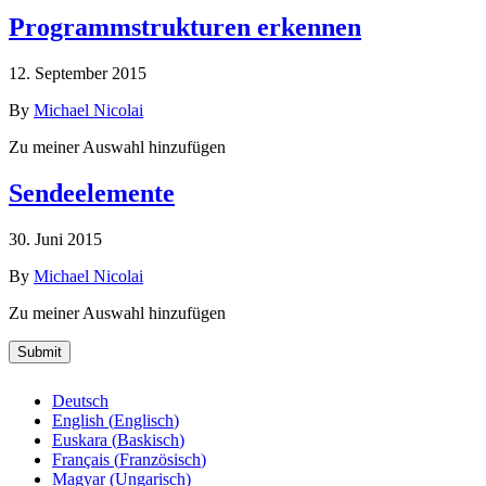
Programmstrukturen erkennen
12. September 2015
By
Michael Nicolai
Zu meiner Auswahl hinzufügen
Sendeelemente
30. Juni 2015
By
Michael Nicolai
Zu meiner Auswahl hinzufügen
Submit
Deutsch
English
(
Englisch
)
Euskara
(
Baskisch
)
Français
(
Französisch
)
Magyar
(
Ungarisch
)