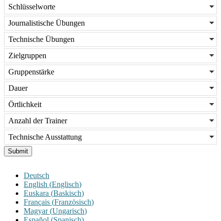
Schlüsselworte
Journalistische Übungen
Technische Übungen
Zielgruppen
Gruppenstärke
Dauer
Örtlichkeit
Anzahl der Trainer
Technische Ausstattung
Submit
Deutsch
English
(
Englisch
)
Euskara
(
Baskisch
)
Français
(
Französisch
)
Magyar
(
Ungarisch
)
Español
(
Spanisch
)