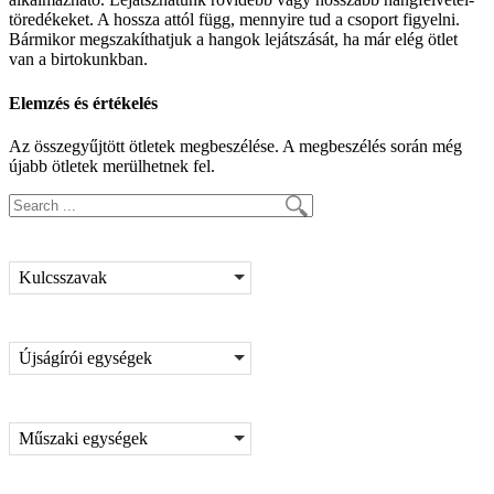
töredékeket. A hossza attól függ, mennyire tud a csoport figyelni.
Bármikor megszakíthatjuk a hangok lejátszását, ha már elég ötlet
van a birtokunkban.
Elemzés és értékelés
Az összegyűjtött ötletek megbeszélése. A megbeszélés során még
újabb ötletek merülhetnek fel.
Kulcsszavak
Újságírói egységek
Műszaki egységek