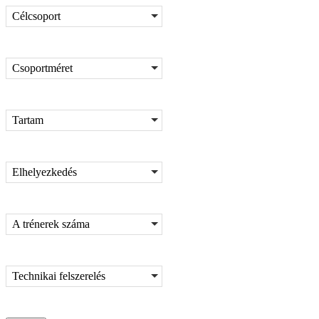
Célcsoport
Csoportméret
Tartam
Elhelyezkedés
A trénerek száma
Technikai felszerelés