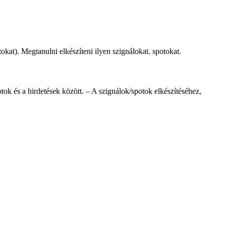
okat). Megtanulni elkészíteni ilyen szignálokat. spotokat.
ok és a hirdetések között. – A szignálok/spotok elkészítéséhez,