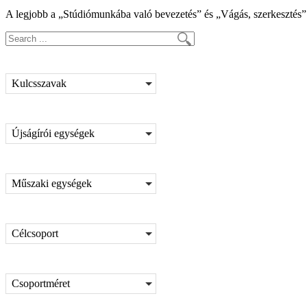
A legjobb a „Stúdiómunkába való bevezetés” és „Vágás, szerkesztés”
Kulcsszavak
Újságírói egységek
Műszaki egységek
Célcsoport
Csoportméret