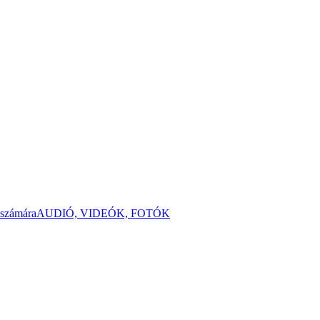
 számára
AUDIÓ, VIDEÓK, FOTÓK