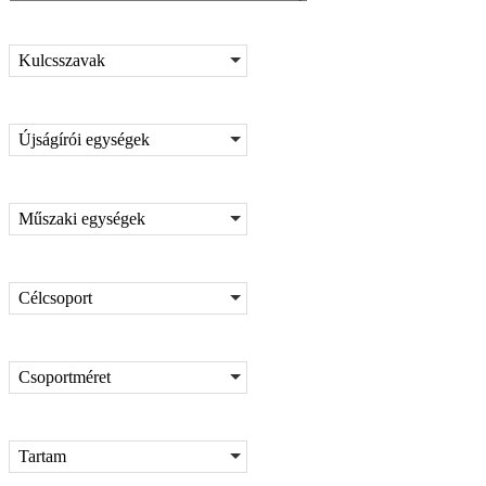
Kulcsszavak
Újságírói egységek
Műszaki egységek
Célcsoport
Csoportméret
Tartam