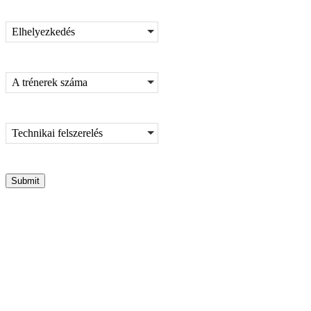
Elhelyezkedés
A trénerek száma
Technikai felszerelés
Submit