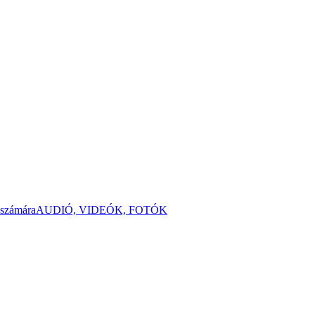
 számára
AUDIÓ, VIDEÓK, FOTÓK