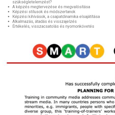
szükségletelemzést?
A képzés megtervezése és megvalósítása
Képzési stílusok és módszertanok
Képzési kihívások, a csapatdinamika elsajátítása
Alkalmazás, átadás és visszajelzés
Értékelés, visszacsatolás és nyomonkövetés